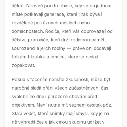
dětmi. Zároveň jsou to chvíle, kdy se na jednom
místě potkávají generace, které jinak bývají
rozdělené po různých městech nebo
domácnostech. Rodiče, kteří vás doprovázejí od
dětství, prarodiče, kteří drží rodinnou paměť,
sourozenci a jejich rodiny — právě oni dodávají
fotkám hloubku a emoce, které se nedají
zopakovat.
Pokud s focením nemáte zkušenosti, může být
náročné sladit přání všech zúčastněných, čas
svatebního dne i přirozené chování před
objektivem. Není nutné mít seznam desítek póz.
Stačí vědět, které snímky mají smysl, kdy je na
ně vyhradit čas a jak celou skupinu udržet v