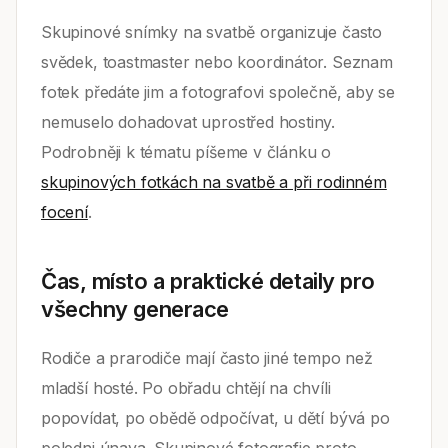
Skupinové snímky na svatbě organizuje často
svědek, toastmaster nebo koordinátor. Seznam
fotek předáte jim a fotografovi společně, aby se
nemuselo dohadovat uprostřed hostiny.
Podrobněji k tématu píšeme v článku o
skupinových fotkách na svatbě a při rodinném
focení
.
Čas, místo a praktické detaily pro
všechny generace
Rodiče a prarodiče mají často jiné tempo než
mladší hosté. Po obřadu chtějí na chvíli
popovídat, po obědě odpočívat, u dětí bývá po