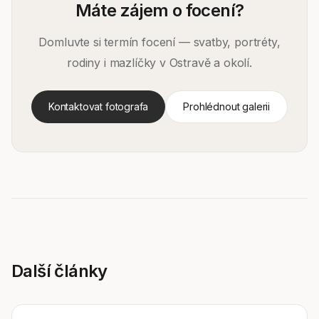
Máte zájem o focení?
Domluvte si termín focení — svatby, portréty,
rodiny i mazlíčky v Ostravě a okolí.
Kontaktovat fotografa
Prohlédnout galerii
Další články