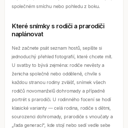
společném smíchu nebo pohledu z boku.
Které snímky s rodiči a prarodiči
naplánovat
Než začnete psát seznam hostů, sepíšte si
jednoduchý přehled fotografií, které chcete mít.
U svatby to bývá zejména: rodiče nevěsty a
ženicha společně nebo odděleně, chvíle s
každou stranou rodiny zvlášť, snímek všech
rodičů novomanželů dohromady a případně
portrét s prarodiči. U rodinného focení se hodí
klasické varianty — celá rodina, rodiče s dětmi,
sourozenci dohromady, prarodiče s vnoučaty a
„řada generací“, kde stojí nebo sedí vedle sebe