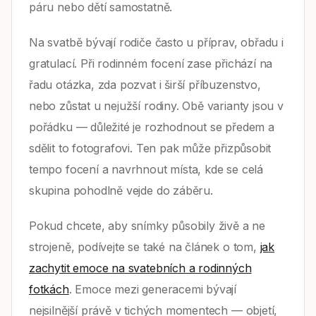
páru nebo dětí samostatně.
Na svatbě bývají rodiče často u příprav, obřadu i
gratulací. Při rodinném focení zase přichází na
řadu otázka, zda pozvat i širší příbuzenstvo,
nebo zůstat u nejužší rodiny. Obě varianty jsou v
pořádku — důležité je rozhodnout se předem a
sdělit to fotografovi. Ten pak může přizpůsobit
tempo focení a navrhnout místa, kde se celá
skupina pohodlně vejde do záběru.
Pokud chcete, aby snímky působily živě a ne
strojeně, podívejte se také na článek o tom,
jak
zachytit emoce na svatebních a rodinných
fotkách
. Emoce mezi generacemi bývají
nejsilnější právě v tichých momentech — objetí,