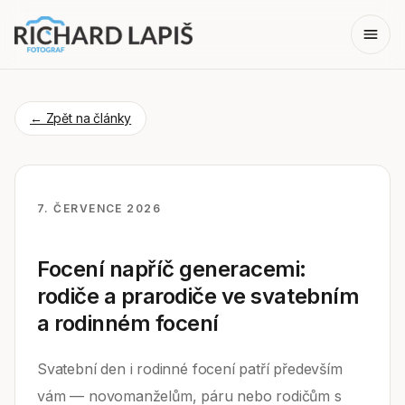
← Zpět na články
7. ČERVENCE 2026
Focení napříč generacemi:
rodiče a prarodiče ve svatebním
a rodinném focení
Svatební den i rodinné focení patří především
vám — novomanželům, páru nebo rodičům s