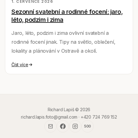
1. ČERVENCE 2026
Sezonní svatební a rodinné focení: jaro,
léto, podzim i zima
Jaro, léto, podzim i zima ovlivní svatební a
rodinné focení jinak. Tipy na světlo, oblečení,
lokality a plánování v Ostravě a okolí.
Číst více
Richard Lapiš ©
2026
richard.lapis.foto@gmail.com
·
+420 724 769 152
500