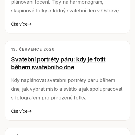
plánování focení. Tipy na harmonogram,
skupinové fotky a klidný svatební den v Ostravě.
Číst více
13. ČERVENCE 2026
Svatební portréty páru: kdy je fotit
během svatebního dne
Kdy naplánovat svatební portréty páru během
dne, jak vybrat místo a světlo a jak spolupracovat
s fotografem pro přirozené fotky.
Číst více