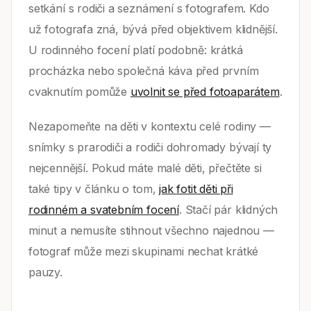
setkání s rodiči a seznámení s fotografem. Kdo
už fotografa zná, bývá před objektivem klidnější.
U rodinného focení platí podobně: krátká
procházka nebo společná káva před prvním
cvaknutím pomůže
uvolnit se před fotoaparátem
.
Nezapomeňte na děti v kontextu celé rodiny —
snímky s prarodiči a rodiči dohromady bývají ty
nejcennější. Pokud máte malé děti, přečtěte si
také tipy v článku o tom,
jak fotit děti při
rodinném a svatebním focení
. Stačí pár klidných
minut a nemusíte stihnout všechno najednou —
fotograf může mezi skupinami nechat krátké
pauzy.