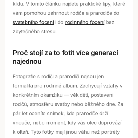
klidu. V tomto článku najdete praktické tipy, které
vám pomohou zahrnout rodiče a prarodiče do
svatebního focení
i do
rodinného focení
bez
zbytečného stresu.
Proč stojí za to fotit více generací
najednou
Fotografie s rodiči a prarodiči nejsou jen
formalita pro rodinné album. Zachycují vztahy v
konkrétním okamžiku — věk dětí, postavení
rodičů, atmosféru svatby nebo běžného dne. Za
pár let oceníte snímek, kde prarodiče drží
vnouče, nebo moment, kdy vás otec doprovází
k oltáři. Tyto fotky mají jinou váhu než portréty